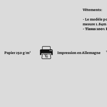
Vêtements:
- Le modèle po
mesure 1.84m
- Tissus 100% B
Papier 250 g/m²
Impression en Allemagne