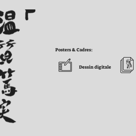
Posters & Cadres:
Dessin digitale