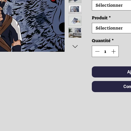
Sélectionner
Produit
*
Sélectionner
Quantité
*
A
Com