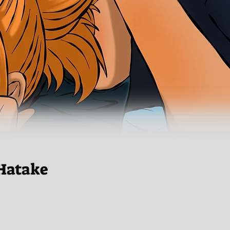
Hatake