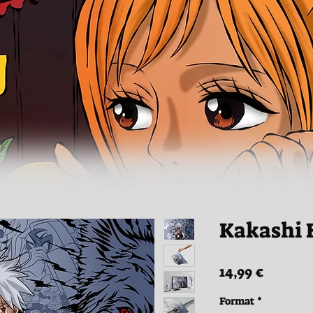
Kakashi 
Prix
14,99 €
Format
*