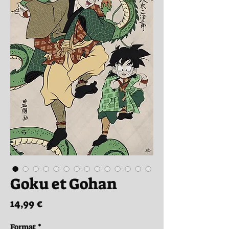
Goku et Gohan
Prix
14,99 €
Format
*