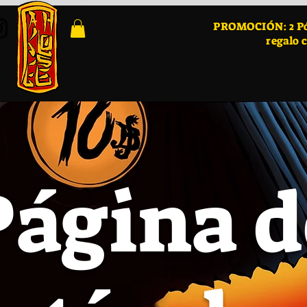
PROMOCIÓN: 2 Pós
regalo 
Página d