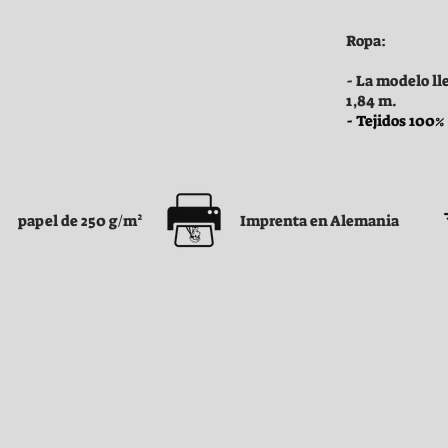
Ropa:
- La modelo ll
1,84 m.
- Tejidos 100%
papel de 250 g/m²
Imprenta en Alemania