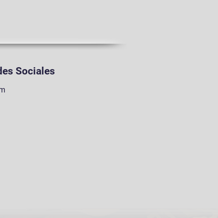
es Sociales
am