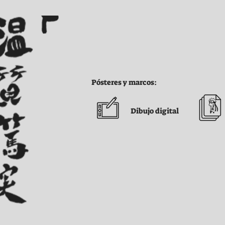
Pósteres y marcos:
Dibujo digital