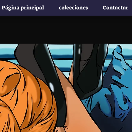
Página principal
colecciones
Contactar