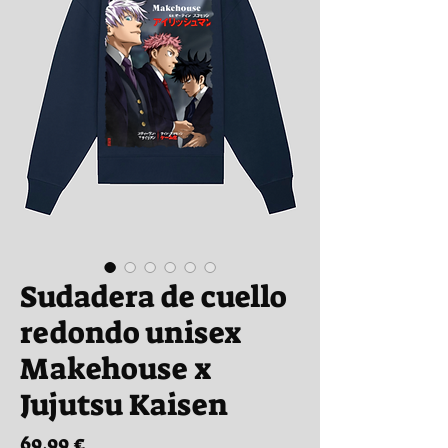
Sudadera de cuello
redondo unisex
Makehouse x
Jujutsu Kaisen
Precio
69,99 €