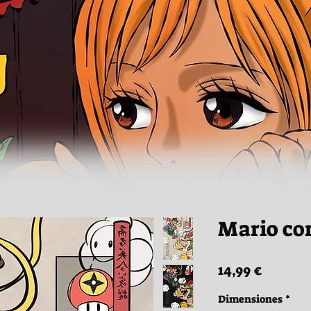
Mario co
Precio
14,99 €
Dimensiones
*