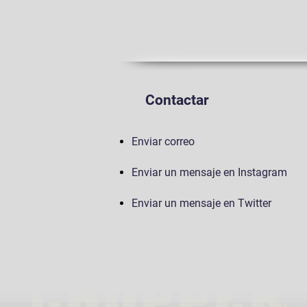
Contactar
Enviar correo
Enviar un mensaje en Instagram
Enviar un mensaje en Twitter