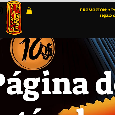
PROMOCIÓN: 2 Pós
regalo 
Página d