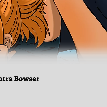
ntra Bowser