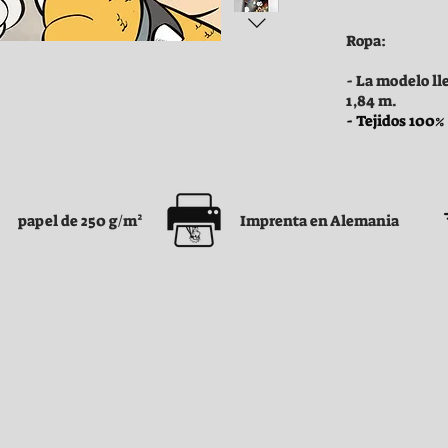
Ropa:
- La modelo ll
1,84 m.
- Tejidos 100%
papel de 250 g/m²
Imprenta en Alemania