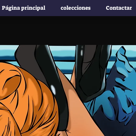
Página principal
colecciones
Contactar