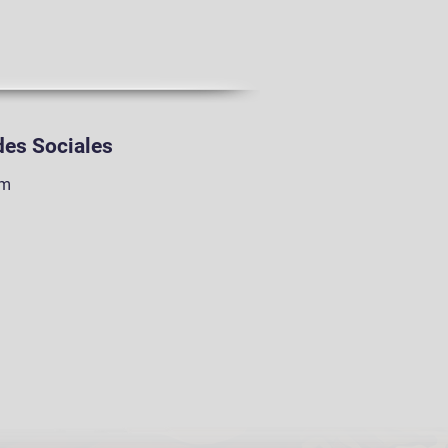
es Sociales
am