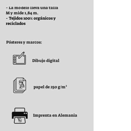
- La modelo lleva una talla
M y mide 1,84 m.
- Tejidos 100% orgánicos y
reciclados
Pósteres y marcos:
Dibujo digital
papel de 250 g/m²
Imprenta en Alemania