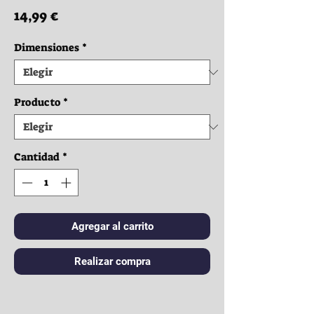
Precio
14,99 €
Dimensiones
*
Producto
*
Cantidad
*
Agregar al carrito
Realizar compra
Ropa: