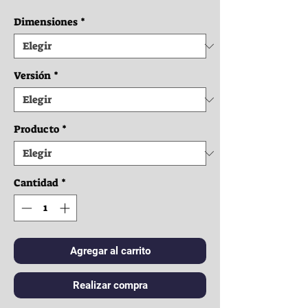
Dimensiones
*
Versión
*
Producto
*
Cantidad
*
Agregar al carrito
Realizar compra