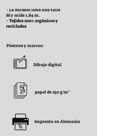
- La modelo lleva una talla
M y mide 1,84 m.
- Tejidos 100% orgánicos y
reciclados
Pósteres y marcos:
Dibujo digital
papel de 250 g/m²
Imprenta en Alemania