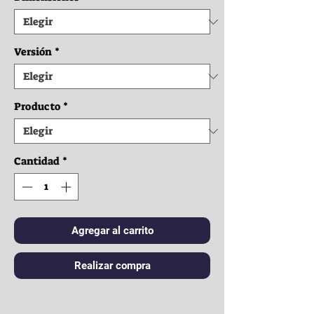
Versión
*
Producto
*
Cantidad
*
Agregar al carrito
Realizar compra
Ropa: