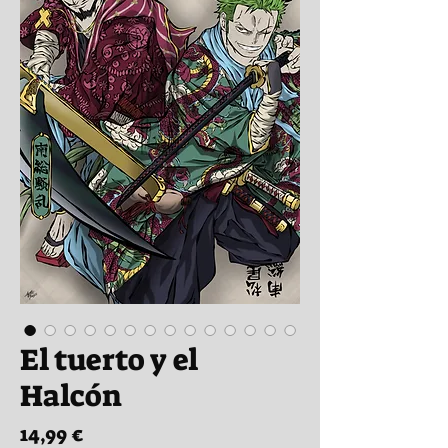
El tuerto y el
Halcón
Precio
14,99 €