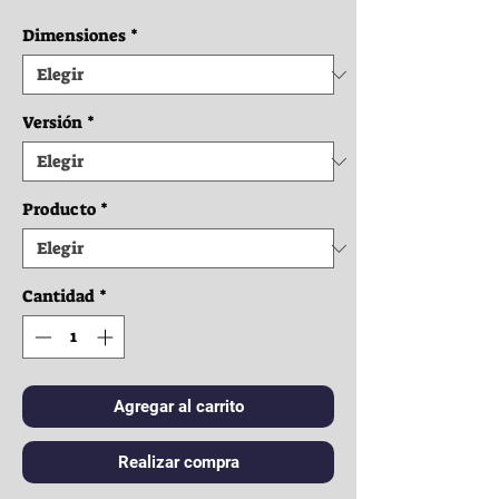
Dimensiones
*
Versión
*
Producto
*
Cantidad
*
Agregar al carrito
Realizar compra