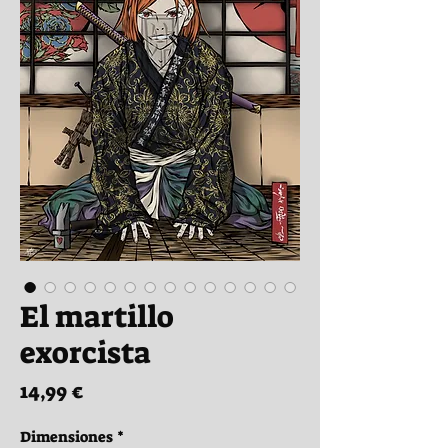
El martillo
exorcista
Precio
14,99 €
Dimensiones
*