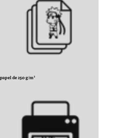
papel de 250 g/m²