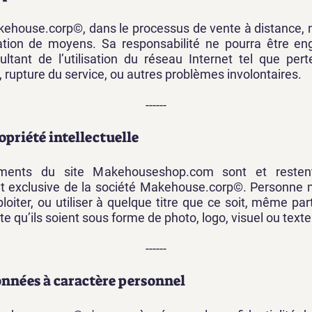
kehouse.corp©, dans le processus de vente à distance, n
ation de moyens. Sa responsabilité ne pourra être e
tant de l’utilisation du réseau Internet tel que per
s, rupture du service, ou autres problèmes involontaires.
------
ropriété intellectuelle
ments du site Makehouseshop.com sont et restent
 et exclusive de la société Makehouse.corp©. Personne n
ploiter, ou utiliser à quelque titre que ce soit, même par
e qu’ils soient sous forme de photo, logo, visuel ou texte
------
onnées à caractère personnel