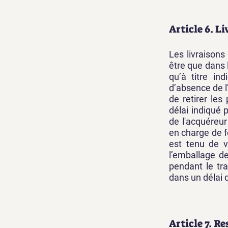
Article 6. L
Les livraison
être que dans 
qu’à titre in
d’absence de l’
de retirer le
délai indiqué 
de l'acquéreur
en charge de f
est tenu de v
l’emballage d
pendant le tra
dans un délai d
Article 7. R