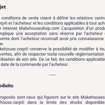
jet
conditions de vente visent à définir les relations contr
© et l’acheteur et les conditions applicables à tout ach
te internet Makehouseshop.com L’acquisition d’un produ
implique une acceptation sans réserve par l’acheteur
vente dont l’acheteur reconnaît avoir pris connaissanc
e.
kehouse.corp© conserve la possibilité de modifier à t
ventes, afin de respecter toute nouvelle réglementation
tilisation de son site. De ce fait, les conditions applicabl
a date de la commande par l’acheteur.
------
roduits
proposés sont ceux qui figurent sur le site Makehouse
house.corp© dans la limite des stocks disponible