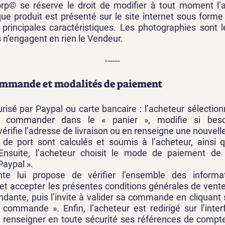
p© se réserve le droit de modifier à tout moment l’
ue produit est présenté sur le site internet sous forme 
principales caractéristiques. Les photographies sont l
 n’engagent en rien le Vendeur.
------
Commande et modalités de paiement
isé par Paypal ou carte bancaire : l’acheteur sélection
te commander dans le « panier », modifie si besoi
érifie l’adresse de livraison ou en renseigne une nouvell
is de port sont calculés et soumis à l’acheteur, ainsi
 Ensuite, l’acheteur choisit le mode de paiement de
aypal ».
nte lui propose de vérifier l’ensemble des informa
et accepter les présentes conditions générales de vente
dante, puis l’invite à valider sa commande en cliquant 
commande ». Enfin, l’acheteur est redirigé sur l’inter
e renseigner en toute sécurité ses références de compt