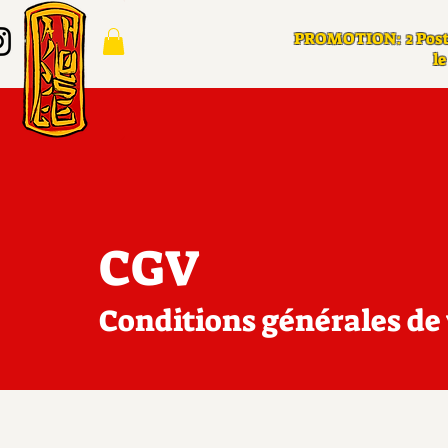
PROMOTION: 2 Post
le
CGV
Conditions générales de 