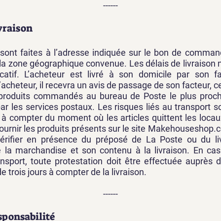
------
ivraison
s sont faites à l’adresse indiquée sur le bon de comman
la zone géographique convenue. Les délais de livraison
dicatif. L’acheteur est livré à son domicile par son f
acheteur, il recevra un avis de passage de son facteur, c
s produits commandés au bureau de Poste le plus proc
par les services postaux. Les risques liés au transport s
 à compter du moment où les articles quittent les locau
ournir les produits présents sur le site Makehouseshop.
érifier en présence du préposé de La Poste ou du livr
e la marchandise et son contenu à la livraison. En 
nsport, toute protestation doit être effectuée auprès 
e trois jours à compter de la livraison.
------
esponsabilité