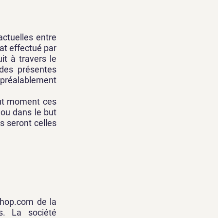
actuelles entre
at effectué par
it à travers le
 des présentes
e préalablement
out moment ces
 ou dans le but
es seront celles
shop.com de la
s. La société