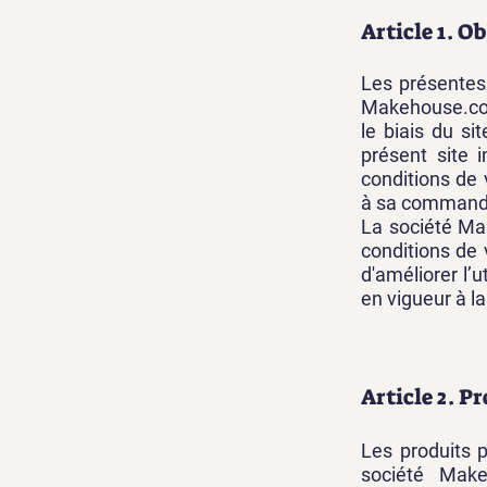
Article 1. Ob
Les présentes 
Makehouse.corp
le biais du si
présent site 
conditions de 
à sa command
La société Ma
conditions de 
d'améliorer l’u
en vigueur à l
Article 2. P
Les produits 
société Make