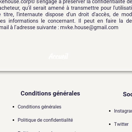
ehouse.corp© s'engage à préserver la confidentialité d
acheteur, qu'il serait amené à transmettre pour l'utilisa
 titre, l'internaute dispose d'un droit d'accès, de mod
es informations le concernant. Il peut en faire la 
il à l’adresse suivante :
mvke.house@gmail.com
Accueil
Conditions générales
Soc
Conditions générales
Instagr
Politique de confidentialité
Twitter