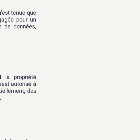
’est tenue que
ngagée pour un
te de données,
 la propriété
’est autorisé à
tiellement, des
.