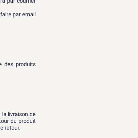
a par courrier
faire par email
e des produits
la livraison de
tour du produit
e retour.