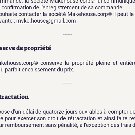
mmande, la société Makehouse.corp© lui communiquer
a confirmation de l’enregistrement de sa commande.
souhaite contacter la société Makehouse.corp© il peut le 
vante :
mvke.house@gmail.com
------
éserve de propriété
kehouse.corp© conserve la propriété pleine et entièr
u parfait encaissement du prix.
------
étractation
pose d'un délai de quatorze jours ouvrables à compter de 
pour exercer son droit de rétractation et ainsi faire re
r remboursement sans pénalité, à l’exception des frais d