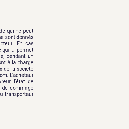
de qui ne peut
 ne sont donnés
acteur. En cas
e qui lui permet
he, pendant un
ont à la charge
x de la société
com. L’acheteur
eur, l’état de
cas de dommage
du transporteur