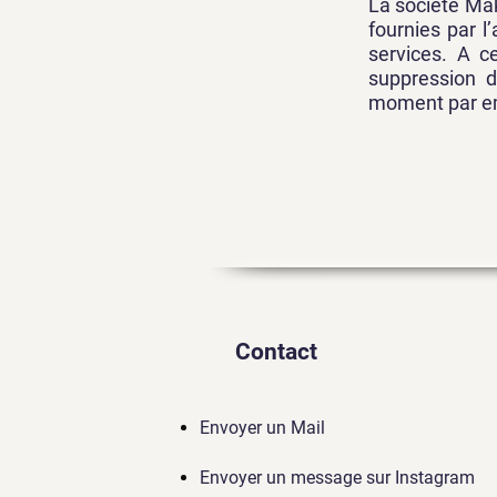
La société Mak
fournies par l’
services. A ce
suppression d
moment par ema
Contact
Envoyer un Mail
Envoyer un message sur Instagram