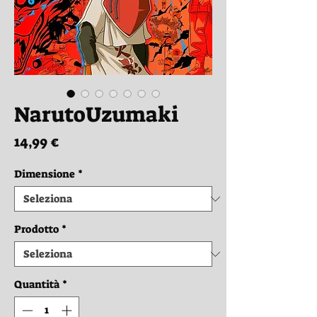
NarutoUzumaki
Prezzo
14,99 €
Dimensione
*
Prodotto
*
Quantità
*