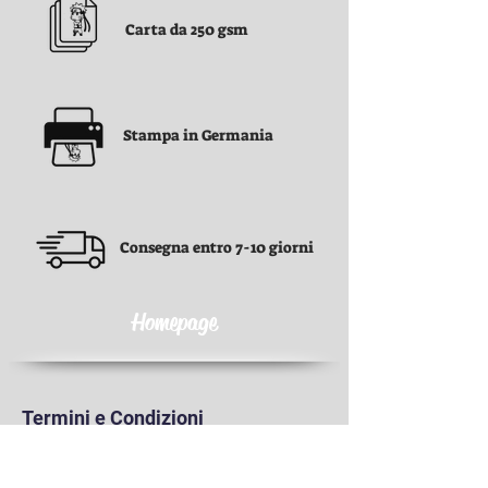
Carta da 250 gsm
Stampa in Germania
Consegna entro 7-10 giorni
Homepage
Termini e Condizioni
Termini e Condizioni