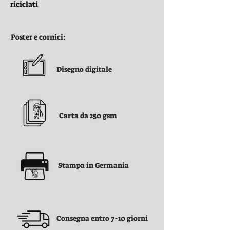
riciclati
Poster e cornici:
Disegno digitale
Carta da 250 gsm
Stampa in Germania
Consegna entro 7-10 giorni