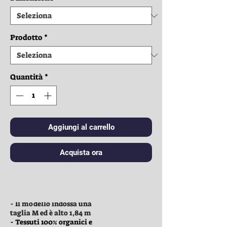
Prodotto
*
Quantità
*
Aggiungi al carrello
Acquista ora
Vestiti:
- Il modello indossa una
taglia M ed è alto 1,84 m
- Tessuti 100% organici e