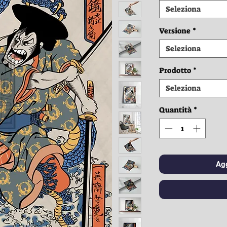
Seleziona
Versione
*
Seleziona
Prodotto
*
Seleziona
Quantità
*
Agg