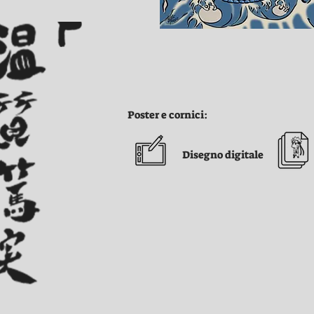
Poster e cornici:
Disegno digitale