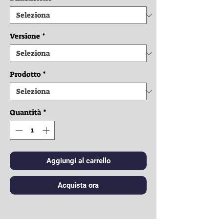
Versione
*
Prodotto
*
Quantità
*
Aggiungi al carrello
Acquista ora
Vestiti: