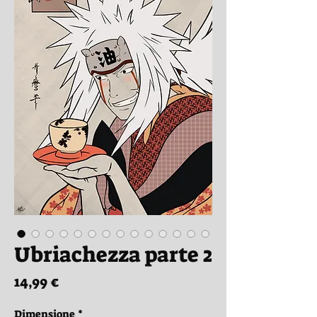
Ubriachezza parte 2
Prezzo
14,99 €
Dimensione
*