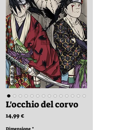
L'occhio del corvo
Prezzo
14,99 €
Dimensione
*