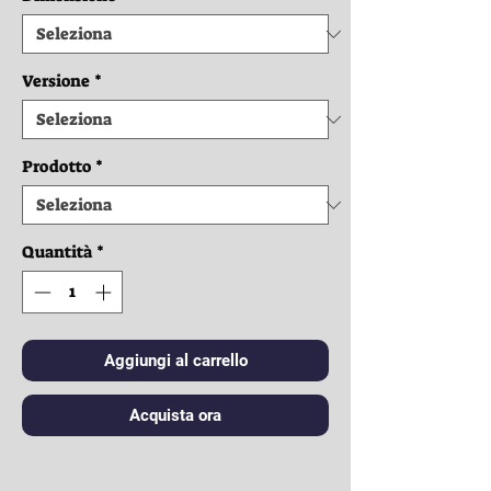
Versione
*
Prodotto
*
Quantità
*
Aggiungi al carrello
Acquista ora
Vestiti: