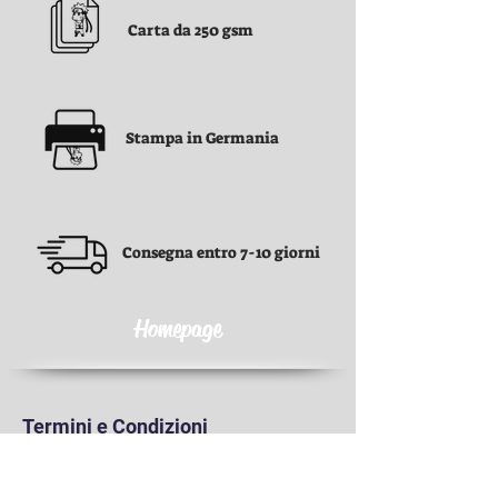
Carta da 250 gsm
Stampa in Germania
Consegna entro 7-10 giorni
Homepage
Termini e Condizioni
Termini e Condizioni