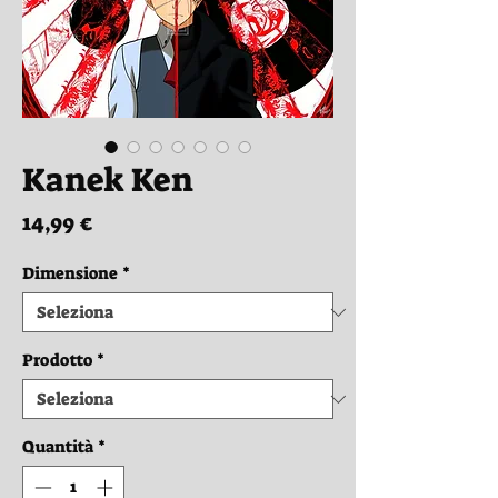
Kanek Ken
Prezzo
14,99 €
Dimensione
*
Prodotto
*
Quantità
*