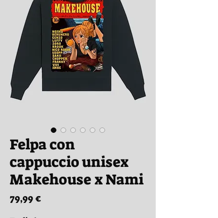
Felpa con
cappuccio unisex
Makehouse x Nami
Prezzo
79,99 €