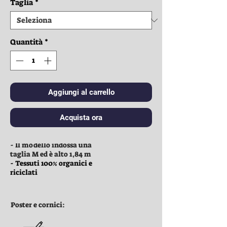
Taglia
*
Quantità
*
Aggiungi al carrello
Acquista ora
Vestiti:
- Il modello indossa una
taglia M ed è alto 1,84 m
- Tessuti 100% organici e
riciclati
Poster e cornici: