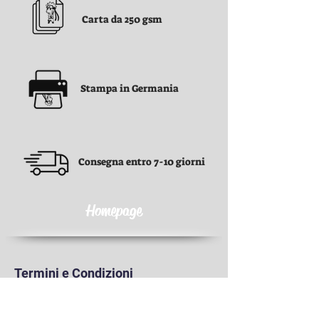
Carta da 250 gsm
Stampa in Germania
Consegna entro 7-10 giorni
Homepage
Termini e Condizioni
Termini e Condizioni