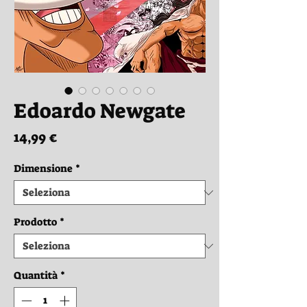
Edoardo Newgate
Prezzo
14,99 €
Dimensione
*
Prodotto
*
Quantità
*