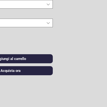
iungi al carrello
Acquista ora