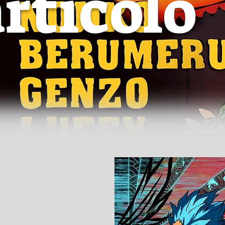
rticolo