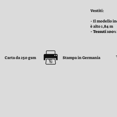
Vestiti:
- Il modello i
è alto 1,84 m
- Tessuti 100% 
Carta da 250 gsm
Stampa in Germania