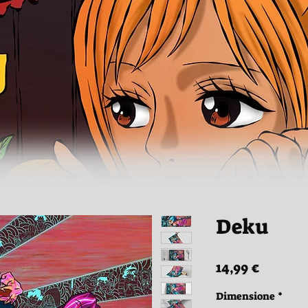
Deku
Prezzo
14,99 €
Dimensione
*