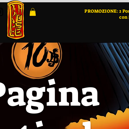
PROMOZIONE: 2 Poste
con 
Pagina