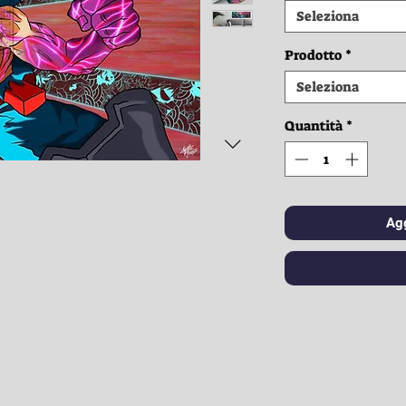
Seleziona
Prodotto
*
Seleziona
Quantità
*
Agg