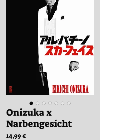
Onizuka x
Narbengesicht
Preis
14,99 €