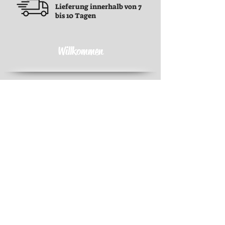
Lieferung innerhalb von 7
bis 10 Tagen
Willkommen
Geschäftsbedingungen
Geschäftsbedingungen
Datenschutz-Bestimmungen
Rückerstattungsrichtlinie
Versandrichtlinie
Kontakt