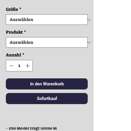
Größe
*
Produkt
*
Anzahl
*
In den Warenkorb
Sofortkauf
Kleidung:
- Das Model trägt Größe M