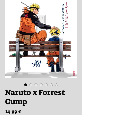
Naruto x Forrest
Gump
Preis
14,99 €