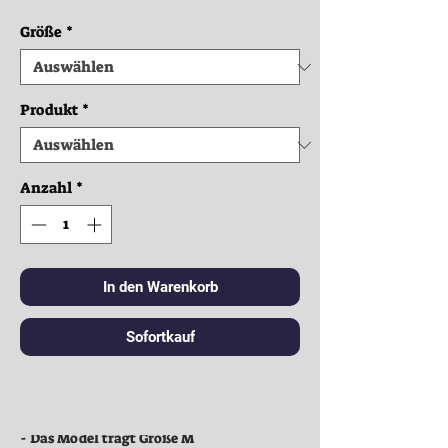
Größe
*
Produkt
*
Anzahl
*
In den Warenkorb
Sofortkauf
Kleidung:
- Das Model trägt Größe M