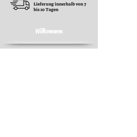
Lieferung innerhalb von 7
bis 10 Tagen
Willkommen
Geschäftsbedingungen
Geschäftsbedingungen
Datenschutz-Bestimmungen
Rückerstattungsrichtlinie
Versandrichtlinie
Kontakt