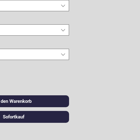
n den Warenkorb
Sofortkauf