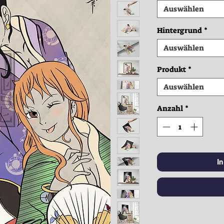
Auswählen
Hintergrund
*
Auswählen
Produkt
*
Auswählen
Anzahl
*
I