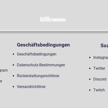
Willkommen
Geschäftsbedingungen
Soz
Geschäftsbedingungen
Instagr
Datenschutz-Bestimmungen
Twitter
agram
Rückerstattungsrichtlinie
Discord
er
Versandrichtlinie
Twitch