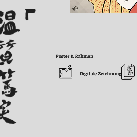
Poster & Rahmen:
Digitale Zeichnung