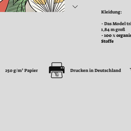
Kleidung:
- Das Model tr
1,84 m groß
- 100 % organi
Stoffe
250 g/m² Papier
Drucken in Deutschland