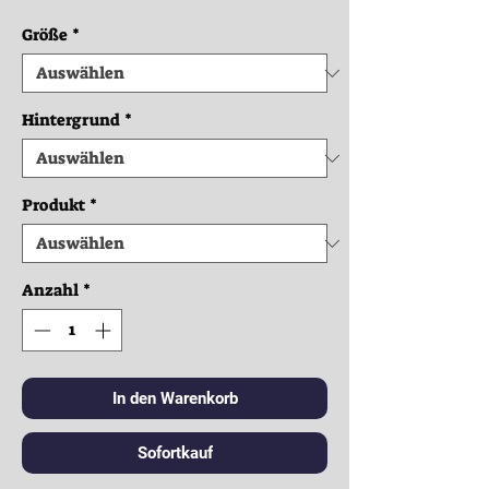
Größe
*
Hintergrund
*
Produkt
*
Anzahl
*
In den Warenkorb
Sofortkauf