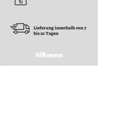
Lieferung innerhalb von 7
bis 10 Tagen
Willkommen
Geschäftsbedingungen
Geschäftsbedingungen
Datenschutz-Bestimmungen
Rückerstattungsrichtlinie