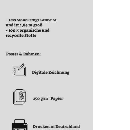
Kleidung:
- Das Model trägt Größe M
und ist 1,84 m groß
- 100 % organische und
recycelte Stoffe
Poster & Rahmen:
Digitale Zeichnung
250 g/m² Papier
Drucken in Deutschland