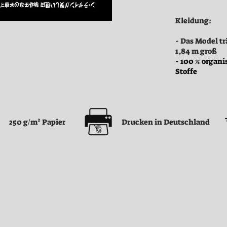
Kleidung:
- Das Model tr
1,84 m groß
- 100 % organi
Stoffe
250 g/m² Papier
Drucken in Deutschland