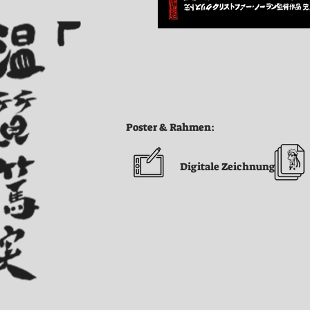
Poster & Rahmen:
Digitale Zeichnung