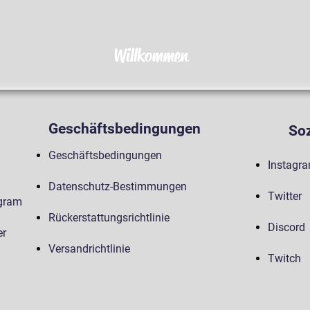
Willkommen
Geschäftsbedingungen
Soz
Geschäftsbedingungen
Instagr
Datenschutz-Bestimmungen
Twitter
agram
Rückerstattungsrichtlinie
Discord
er
Versandrichtlinie
Twitch