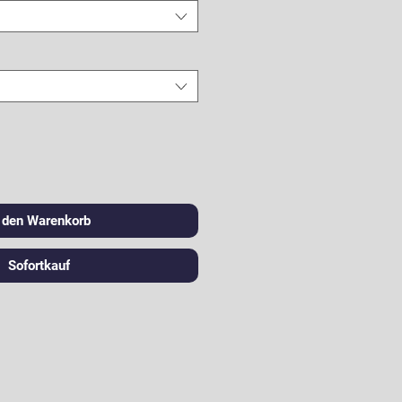
n den Warenkorb
Sofortkauf