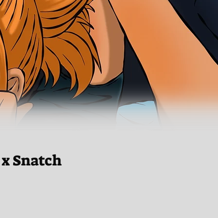
 x Snatch